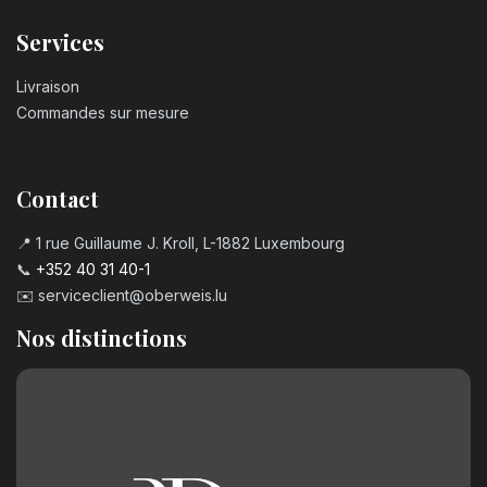
Services
Livraison
Commandes sur mesure
Contact
📍 1 rue Guillaume J. Kroll, L-1882 Luxembourg
📞
+352 40 31 40-1
✉️
serviceclient@oberweis.lu
Nos distinctions