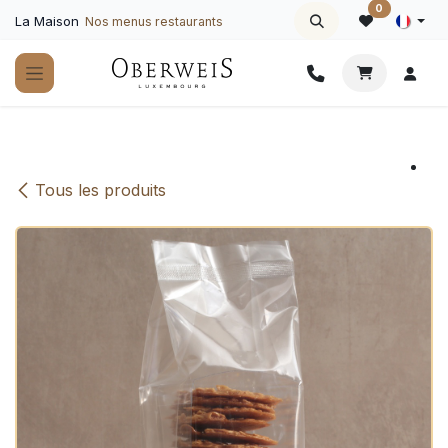
Se rendre au contenu
0
La Maison
Nos menus restaurants
Tous les produits