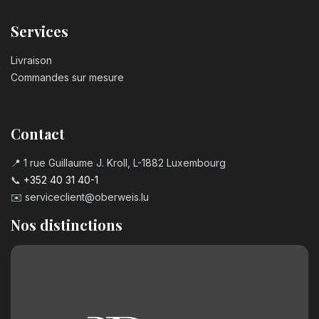
Services
Livraison
Commandes sur mesure
Contact
📍 1 rue Guillaume J. Kroll, L-1882 Luxembourg
📞
+352 40 31 40-1
✉️
serviceclient@oberweis.lu
Nos distinctions