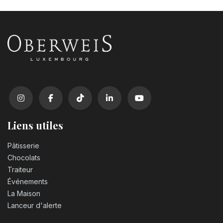
Coca Cola zero sugar PET 50cl
3,10
€
Liens utiles
Pâtisserie
Chocolats
Traiteur
Événements
La Maison
Lanceur d'alerte