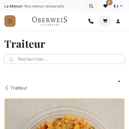
Se rendre au contenu
0
La Maison
Nos menus restaurants
Traiteur
Traiteur