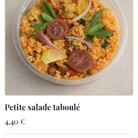
Petite salade taboulé
4,40
€