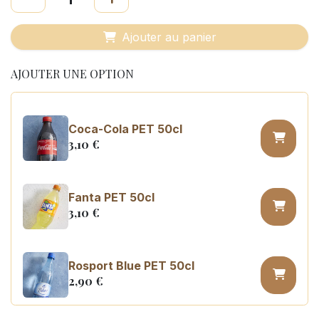
Ajouter au panier
AJOUTER UNE OPTION
Coca-Cola PET 50cl
3,10
€
Fanta PET 50cl
3,10
€
Rosport Blue PET 50cl
2,90
€