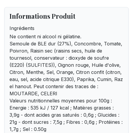
Informations Produit
Ingrédients
Ne contient ni alcool ni gélatine.
Semoule de BLE dur (27%), Concombre, Tomate,
Poivron, Raisin sec (raisins secs, huile de
tournesol, conservateur : dioxyde de soufre
(E220) (SULFITES)), Oignon rouge, Huile d'olive,
Citron, Menthe, Sel, Orange, Citron confit (citron,
eau, sel, acide citrique E330), Paprika, Cumin, Raz
el hanout. Peut contenir des traces de :
MOUTARDE, CELERI
Valeurs nutritionnelles moyennes pour 100g :
Energie : 535 kJ / 127 kcal ; Matières grasses :
3,9g - dont acides gras saturés : 0,6g ; Glucides :
21g - dont sucres : 7,5g ; Fibres : 0,6g ; Protéines :
1,7g ; Sel : 0.50g