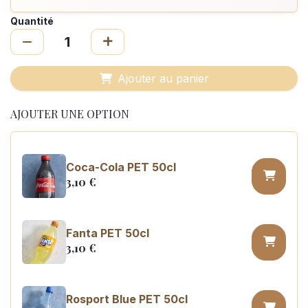
Quantité
Ajouter au panier
AJOUTER UNE OPTION
Coca-Cola PET 50cl
3,10
€
Fanta PET 50cl
3,10
€
Rosport Blue PET 50cl