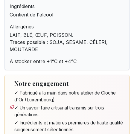
Ingrédients
Contient de l'alcool
Allergènes
LAIT, BLÉ, ŒUF, POISSON.
Traces possible : SOJA, SESAME, CÉLERI,
MOUTARDE
A stocker entre +1°C et +4°C
Notre engagement
✓ Fabriqué à la main dans notre atelier de Cloche
d'Or (Luxembourg)
✓ Un savoir-faire artisanal transmis sur trois
générations
✓ Ingrédients et matières premières de haute qualité
soigneusement sélectionnés