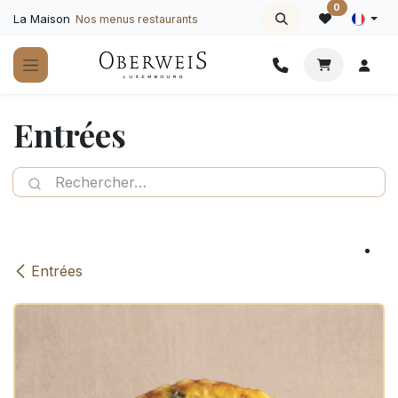
Se rendre au contenu
0
La Maison
Nos menus restaurants
Entrées
Entrées