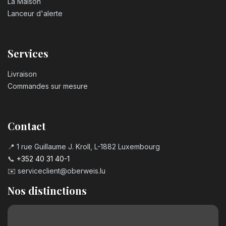
La Maison
Lanceur d'alerte
Services
Livraison
Commandes sur mesure
Contact
📍 1 rue Guillaume J. Kroll, L-1882 Luxembourg
📞
+352 40 31 40-1
✉️
serviceclient@oberweis.lu
Nos distinctions