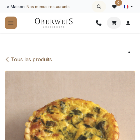
Se rendre au contenu
0
La Maison
Nos menus restaurants
Tous les produits