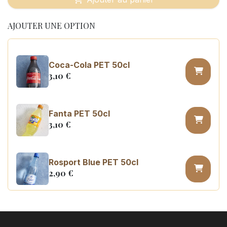
AJOUTER UNE OPTION
Coca-Cola PET 50cl
3,10
€
Fanta PET 50cl
3,10
€
Rosport Blue PET 50cl
2,90
€
Coca Cola zero sugar PET 50cl
3,10
€