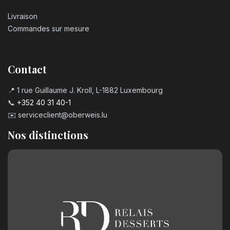
Livraison
Commandes sur mesure
Contact
📍 1 rue Guillaume J. Kroll, L-1882 Luxembourg
📞
+352 40 31 40-1
✉️
serviceclient@oberweis.lu
Nos distinctions