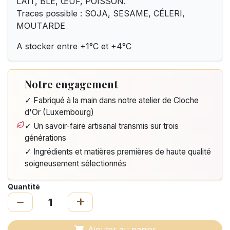
LAIT, BLÉ, ŒUF, POISSON.
Traces possible : SOJA, SESAME, CÉLERI,
MOUTARDE
A stocker entre +1°C et +4°C
Notre engagement
✓ Fabriqué à la main dans notre atelier de Cloche
d'Or (Luxembourg)
✓ Un savoir-faire artisanal transmis sur trois
générations
✓ Ingrédients et matières premières de haute qualité
soigneusement sélectionnés
Quantité
Ajouter au panier