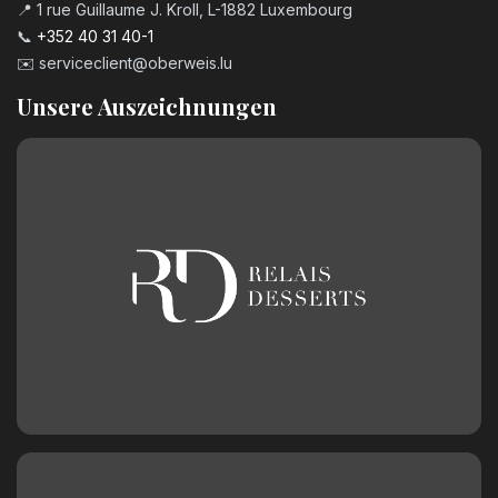
📍 1 rue Guillaume J. Kroll, L-1882 Luxembourg
📞
+352 40 31 40-1
✉️
serviceclient@oberweis.lu
Unsere Auszeichnungen