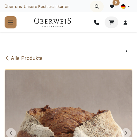
Zum Inhalt springen
0
Über uns
Unsere Restaurantkarten
Alle Produkte