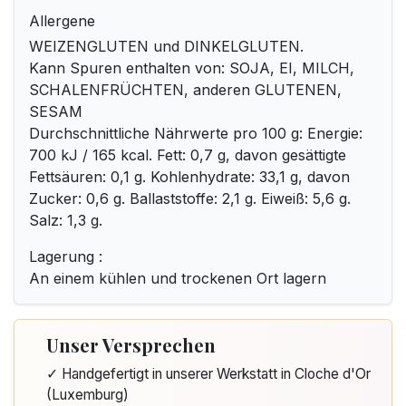
Allergene
WEIZENGLUTEN und DINKELGLUTEN.
Kann Spuren enthalten von: SOJA, EI, MILCH,
SCHALENFRÜCHTEN, anderen GLUTENEN,
SESAM
Durchschnittliche Nährwerte pro 100 g: Energie:
700 kJ / 165 kcal. Fett: 0,7 g, davon gesättigte
Fettsäuren: 0,1 g. Kohlenhydrate: 33,1 g, davon
Zucker: 0,6 g. Ballaststoffe: 2,1 g. Eiweiß: 5,6 g.
Salz: 1,3 g.
Lagerung :
An einem kühlen und trockenen Ort lagern
Unser Versprechen
✓ Handgefertigt in unserer Werkstatt in Cloche d'Or
(Luxemburg)