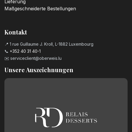
Lieferung
Maßgeschneiderte Bestellungen
Kontakt
📍 1 rue Guillaume J. Kroll, L-1882 Luxembourg
📞
+352 40 31 40-1
✉️
serviceclient@oberweis.lu
Unsere Auszeichnungen