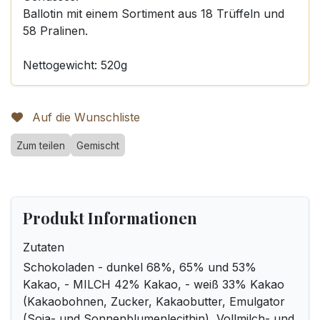
Ballotin mit einem Sortiment aus 18 Trüffeln und
58 Pralinen.
Nettogewicht: 520g
Auf die Wunschliste
Zum teilen
Gemischt
Produkt Informationen
Zutaten
Schokoladen - dunkel 68%, 65% und 53%
Kakao, - MILCH 42% Kakao, - weiß 33% Kakao
(Kakaobohnen, Zucker, Kakaobutter, Emulgator
(Soja- und Sonnenblumenlecithin), Vollmilch- und