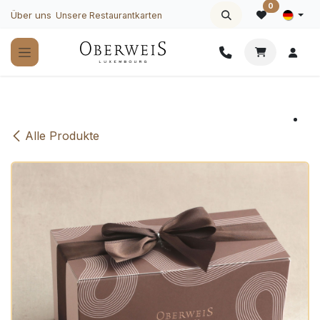
Zum Inhalt springen
0
Über uns
Unsere Restaurantkarten
Alle Produkte