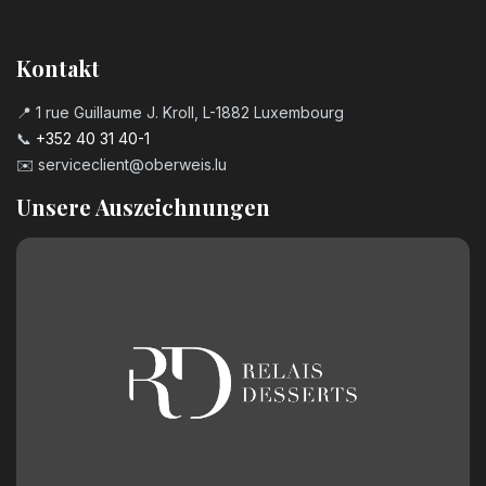
Kontakt
📍 1 rue Guillaume J. Kroll, L-1882 Luxembourg
📞
+352 40 31 40-1
✉️
serviceclient@oberweis.lu
Unsere Auszeichnungen