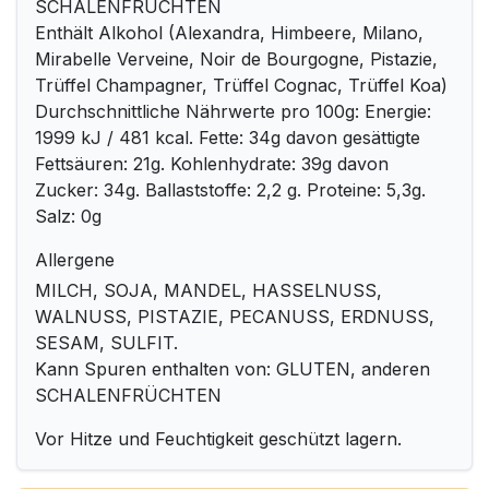
SCHALENFRÜCHTEN
Enthält Alkohol (Alexandra, Himbeere, Milano,
Mirabelle Verveine, Noir de Bourgogne, Pistazie,
Trüffel Champagner, Trüffel Cognac, Trüffel Koa)
Durchschnittliche Nährwerte pro 100g: Energie:
1999 kJ / 481 kcal. Fette: 34g davon gesättigte
Fettsäuren: 21g. Kohlenhydrate: 39g davon
Zucker: 34g. Ballaststoffe: 2,2 g. Proteine: 5,3g.
Salz: 0g
Allergene
MILCH, SOJA, MANDEL, HASSELNUSS,
WALNUSS, PISTAZIE, PECANUSS, ERDNUSS,
SESAM, SULFIT.
Kann Spuren enthalten von: GLUTEN, anderen
SCHALENFRÜCHTEN
Vor Hitze und Feuchtigkeit geschützt lagern.