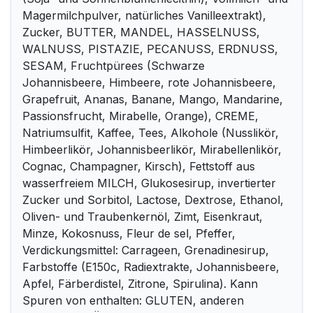
Magermilchpulver, natürliches Vanilleextrakt),
Zucker, BUTTER, MANDEL, HASSELNUSS,
WALNUSS, PISTAZIE, PECANUSS, ERDNUSS,
SESAM, Fruchtpürees (Schwarze
Johannisbeere, Himbeere, rote Johannisbeere,
Grapefruit, Ananas, Banane, Mango, Mandarine,
Passionsfrucht, Mirabelle, Orange), CREME,
Natriumsulfit, Kaffee, Tees, Alkohole (Nusslikör,
Himbeerlikör, Johannisbeerlikör, Mirabellenlikör,
Cognac, Champagner, Kirsch), Fettstoff aus
wasserfreiem MILCH, Glukosesirup, invertierter
Zucker und Sorbitol, Lactose, Dextrose, Ethanol,
Oliven- und Traubenkernöl, Zimt, Eisenkraut,
Minze, Kokosnuss, Fleur de sel, Pfeffer,
Verdickungsmittel: Carrageen, Grenadinesirup,
Farbstoffe (E150c, Radiextrakte, Johannisbeere,
Apfel, Färberdistel, Zitrone, Spirulina). Kann
Spuren von enthalten: GLUTEN, anderen