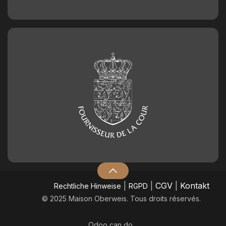
|
|
CGV
|
Kontakt
​Rechtliche Hinweise
RGPD
© 2025 Maison Oberweis. Tous droits réservés.
Odoo
can do.