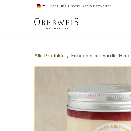
Zum Inhalt springen
Über uns
Unsere Restaurantkarten
KONDITOREI
BÄ
Alle Produkte
Eisbecher mit Vanille-Himb