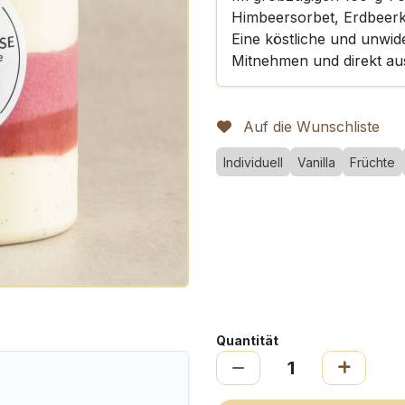
Himbeersorbet, Erdbeerk
Eine köstliche und unwide
Mitnehmen und direkt au
Auf die Wunschliste
Individuell
Vanilla
Früchte
Quantität