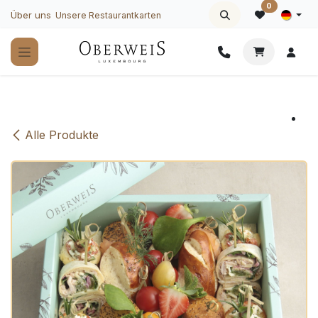
Zum Inhalt springen
0
Über uns
Unsere Restaurantkarten
Alle Produkte