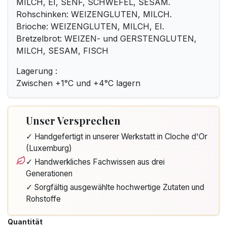
MILCH, EI, SENF, SCHWEFEL, SESAM.
Rohschinken: WEIZENGLUTEN, MILCH.
Brioche: WEIZENGLUTEN, MILCH, EI.
Bretzelbrot: WEIZEN- und GERSTENGLUTEN,
MILCH, SESAM, FISCH
Lagerung :
Zwischen +1°C und +4°C lagern
Unser Versprechen
✓ Handgefertigt in unserer Werkstatt in Cloche d'Or
(Luxemburg)
✓ Handwerkliches Fachwissen aus drei
Generationen
✓ Sorgfältig ausgewählte hochwertige Zutaten und
Rohstoffe
Quantität