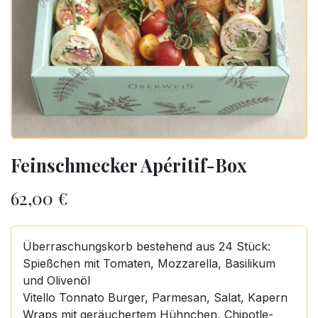
Feinschmecker Apéritif-Box
62,00
€
Überraschungskorb bestehend aus 24 Stück:
Spießchen mit Tomaten, Mozzarella, Basilikum
und Olivenöl
Vitello Tonnato Burger, Parmesan, Salat, Kapern
Wraps mit geräuchertem Hühnchen, Chipotle-