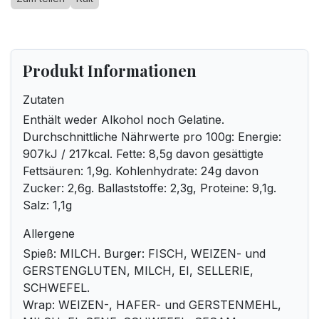
Produkt Informationen
Zutaten
Enthält weder Alkohol noch Gelatine.
Durchschnittliche Nährwerte pro 100g: Energie:
907kJ / 217kcal. Fette: 8,5g davon gesättigte
Fettsäuren: 1,9g. Kohlenhydrate: 24g davon
Zucker: 2,6g. Ballaststoffe: 2,3g, Proteine: 9,1g.
Salz: 1,1g
Allergene
Spieß: MILCH. Burger: FISCH, WEIZEN- und
GERSTENGLUTEN, MILCH, EI, SELLERIE,
SCHWEFEL.
Wrap: WEIZEN-, HAFER- und GERSTENMEHL,