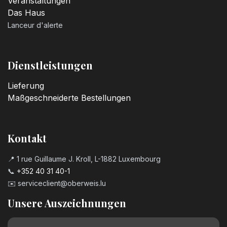
Veranstaltungen
Das Haus
Lanceur d'alerte
Dienstleistungen
Lieferung
Maßgeschneiderte Bestellungen
Kontakt
📍 1 rue Guillaume J. Kroll, L-1882 Luxembourg
📞
+352 40 31 40-1
✉️
serviceclient@oberweis.lu
Unsere Auszeichnungen