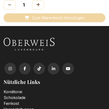
Zum Warenkorb hinzufügen
Nützliche Links
Konditorei
Schokolade
Feinkost