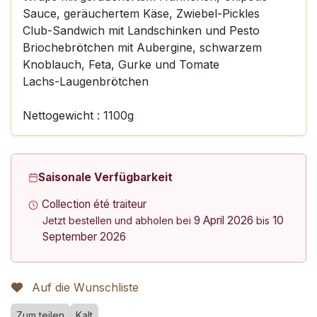
Sauce, geräuchertem Käse, Zwiebel-Pickles
Club-Sandwich mit Landschinken und Pesto
Briochebrötchen mit Aubergine, schwarzem
Knoblauch, Feta, Gurke und Tomate
Lachs-Laugenbrötchen
Nettogewicht : 1100g
Saisonale Verfügbarkeit
Collection été traiteur
9 April 2026
10
Jetzt bestellen und abholen bei
bis
September 2026
Auf die Wunschliste
Zum teilen
Kalt