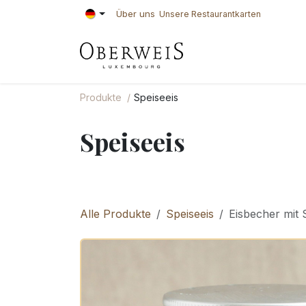
Zum Inhalt springen
Über uns
Unsere Restaurantkarten
KONDITOREI
BÄ
Produkte
Speiseeis
Speiseeis
Alle Produkte
Speiseeis
Eisbecher mit