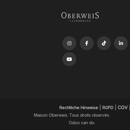
|
|
CGV
​Rechtliche Hinweise
RGPD
Maison Oberweis. Tous droits réservés.
Odoo
can do.