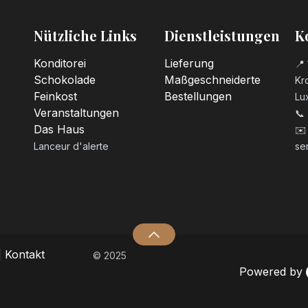
Nützliche Links
Dienstleistungen
K
Konditorei
Lieferung
📍 
Schokolade
Maßgeschneiderte
Kro
Feinkost
Bestellungen
Lu
Veranstaltungen
📞
Das Haus
✉️
Lanceur d'alerte
se
|
Kontakt
© 2025
Powered by