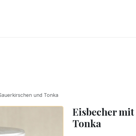
CKEREI
SPEISEEIS
SCHOKOLADE & SÜSSE FREUDEN
SNACKIN
 Sauerkirschen und Tonka
Eisbecher mit
Tonka