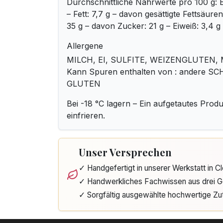
Durchschnittliche Nährwerte pro 100 g: E
– Fett: 7,7 g – davon gesättigte Fettsäure
35 g – davon Zucker: 21 g – Eiweiß: 3,4 g 
Allergene
MILCH, EI, SULFITE, WEIZENGLUTEN,
Kann Spuren enthalten von : andere 
GLUTEN
Bei -18 °C lagern – Ein aufgetautes Produ
einfrieren.
Unser Versprechen
✓ Handgefertigt in unserer Werkstatt in 
✓ Handwerkliches Fachwissen aus drei G
✓ Sorgfältig ausgewählte hochwertige Zu