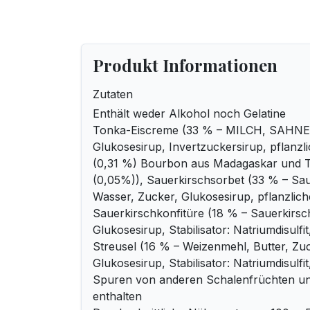
Produkt Informationen
Zutaten
Enthält weder Alkohol noch Gelatine
Tonka-Eiscreme (33 % – MILCH, SAHNE 
Glukosesirup, Invertzuckersirup, pflanzlic
(0,31 %) Bourbon aus Madagaskar und T
(0,05%)), Sauerkirschsorbet (33 % – Sa
Wasser, Zucker, Glukosesirup, pflanzliche
Sauerkirschkonfitüre (18 % – Sauerkirsc
Glukosesirup, Stabilisator: Natriumdisulfit
Streusel (16 % – Weizenmehl, Butter, Zu
Glukosesirup, Stabilisator: Natriumdisulfi
Spuren von anderen Schalenfrüchten un
enthalten