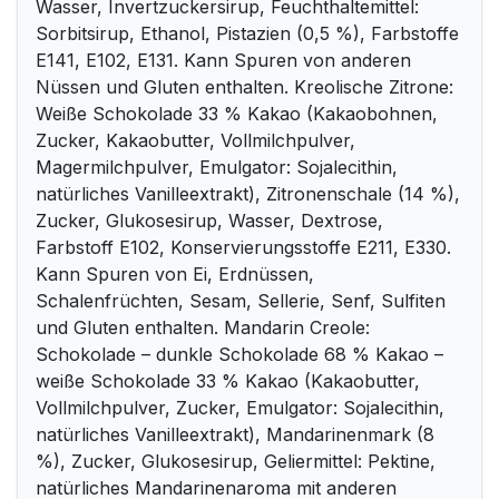
Wasser, Invertzuckersirup, Feuchthaltemittel:
Sorbitsirup, Ethanol, Pistazien (0,5 %), Farbstoffe
E141, E102, E131. Kann Spuren von anderen
Nüssen und Gluten enthalten. Kreolische Zitrone:
Weiße Schokolade 33 % Kakao (Kakaobohnen,
Zucker, Kakaobutter, Vollmilchpulver,
Magermilchpulver, Emulgator: Sojalecithin,
natürliches Vanilleextrakt), Zitronenschale (14 %),
Zucker, Glukosesirup, Wasser, Dextrose,
Farbstoff E102, Konservierungsstoffe E211, E330.
Kann Spuren von Ei, Erdnüssen,
Schalenfrüchten, Sesam, Sellerie, Senf, Sulfiten
und Gluten enthalten. Mandarin Creole:
Schokolade – dunkle Schokolade 68 % Kakao –
weiße Schokolade 33 % Kakao (Kakaobutter,
Vollmilchpulver, Zucker, Emulgator: Sojalecithin,
natürliches Vanilleextrakt), Mandarinenmark (8
%), Zucker, Glukosesirup, Geliermittel: Pektine,
natürliches Mandarinenaroma mit anderen