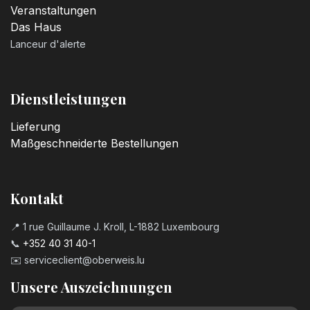
Veranstaltungen
Das Haus
Lanceur d'alerte
Dienstleistungen
Lieferung
Maßgeschneiderte Bestellungen
Kontakt
📍 1 rue Guillaume J. Kroll, L-1882 Luxembourg
📞
+352 40 31 40-1
✉️
serviceclient@oberweis.lu
Unsere Auszeichnungen