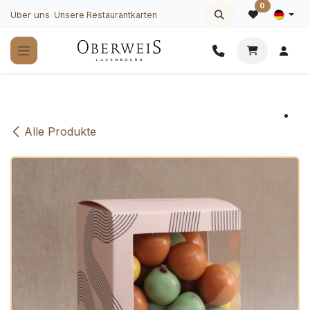
Zum Inhalt springen
0
Über uns
Unsere Restaurantkarten
Alle Produkte