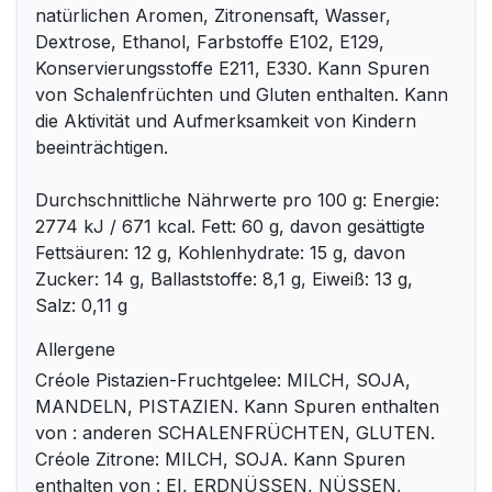
natürlichen Aromen, Zitronensaft, Wasser,
Dextrose, Ethanol, Farbstoffe E102, E129,
Konservierungsstoffe E211, E330. Kann Spuren
von Schalenfrüchten und Gluten enthalten. Kann
die Aktivität und Aufmerksamkeit von Kindern
beeinträchtigen.
Durchschnittliche Nährwerte pro 100 g: Energie:
2774 kJ / 671 kcal. Fett: 60 g, davon gesättigte
Fettsäuren: 12 g, Kohlenhydrate: 15 g, davon
Zucker: 14 g, Ballaststoffe: 8,1 g, Eiweiß: 13 g,
Salz: 0,11 g
Allergene
Créole Pistazien-Fruchtgelee: MILCH, SOJA,
MANDELN, PISTAZIEN. Kann Spuren enthalten
von : anderen SCHALENFRÜCHTEN, GLUTEN.
Créole Zitrone: MILCH, SOJA. Kann Spuren
enthalten von : EI, ERDNÜSSEN, NÜSSEN,