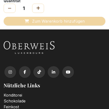
Quantität
Zum Warenkorb hinzufügen
Nützliche Links
Konditorei
Schokolade
Feinkost