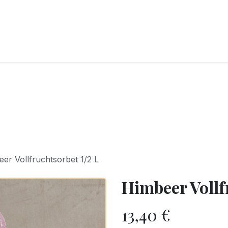
CKEREI
SPEISEEIS
SCHOKOLADE & SÜSSE FREUDEN
SNACKIN
er Vollfruchtsorbet 1/2 L
Himbeer Vollf
13,40
€