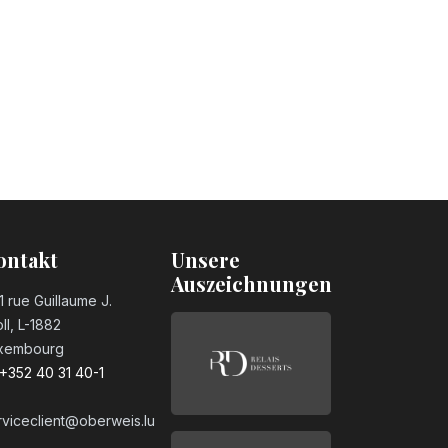
ontakt
Unsere
Auszeichnungen
1 rue Guillaume J.
ll, L-1882
xembourg
+352 40 31 40-1
rviceclient@oberweis.lu