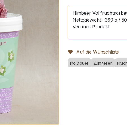
Himbeer Vollfruchtsorbe
Nettogewicht : 360 g / 5
Veganes Produkt
Auf die Wunschliste
Individuell
Zum teilen
Früc