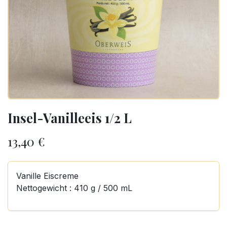
Insel-Vanilleeis 1/2 L
13,40
€
Vanille Eiscreme
Nettogewicht : 410 g / 500 mL