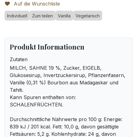
Auf die Wunschliste
Individuell
Zum teilen
Vanilla
Vegetarisch
Produkt Informationen
Zutaten
MILCH, SAHNE 19 %, Zucker, EIGELB,
Glukosesirup, Invertzuckersirup, Pflanzenfasern,
Vanille (0,31 %) Bourbon aus Madagaskar und
Tahiti.
Kann Spuren enthalten von:
SCHALENFRÜCHTEN.
Durchschnittliche Nährwerte pro 100 g: Energie:
839 kJ / 201 kcal. Fett: 10,0 g, davon gesättigte
Fettsäuren: 5,2 g. Kohlenhydrate: 24 g, davon