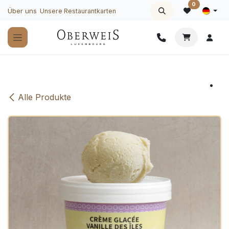
Zum Inhalt springen
0
Über uns
Unsere Restaurantkarten
Alle Produkte