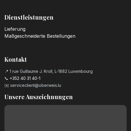
Dienstleistungen
Lieferung
Maßgeschneiderte Bestellungen
Kontakt
📍 1 rue Guillaume J. Kroll, L-1882 Luxembourg
📞
+352 40 31 40-1
✉️
serviceclient@oberweis.lu
Unsere Auszeichnungen