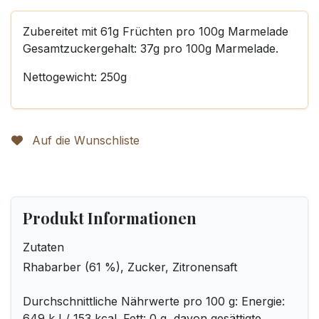
Zubereitet mit 61g Früchten pro 100g Marmelade
Gesamtzuckergehalt: 37g pro 100g Marmelade.
Nettogewicht: 250g
Auf die Wunschliste
Produkt Informationen
Zutaten
Rhabarber (61 %), Zucker, Zitronensaft
Durchschnittliche Nährwerte pro 100 g: Energie:
649 kJ / 153 kcal. Fett: 0 g, davon gesättigte