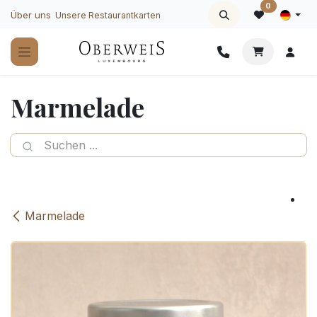
Zum Inhalt springen
0
Über uns
Unsere Restaurantkarten
Marmelade
Marmelade