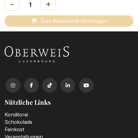
Zum Warenkorb hinzufügen
Nützliche Links
Konditorei
Schokolade
Feinkost
Veranstaltungen