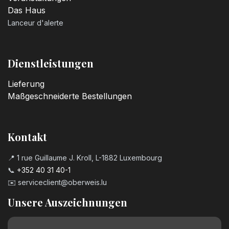
Das Haus
Lanceur d'alerte
Dienstleistungen
Lieferung
Maßgeschneiderte Bestellungen
Kontakt
📍 1 rue Guillaume J. Kroll, L-1882 Luxembourg
📞
+352 40 31 40-1
✉️
serviceclient@oberweis.lu
Unsere Auszeichnungen