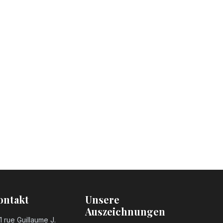
ontakt
Unsere
Auszeichnungen
1 rue Guillaume J.