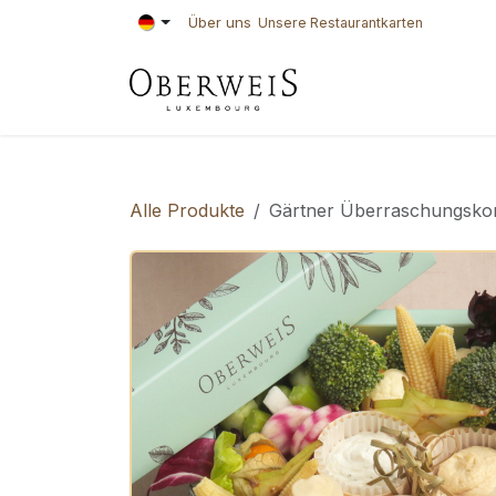
Zum Inhalt springen
Über uns
Unsere Restaurantkarten
KONDITOREI
BÄ
Alle Produkte
Gärtner Überraschungsko