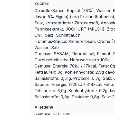
Zutaten
Chipotle-Sauce: Rapsöl (78%), Wasser, E
davon 5% Eigelb) (von Freilandhühnern),
Salz, konzentrierter Zitronensaft, Antio
Paprikaextrakt, JOGHURT (MILCH), Zitro
Chili, Salz, Schnittlauch.
Hummus-Sauce: Kichererbsen, Creme (T
Wasser, Salz.
Gomasio: SESAM, Fleur de sel, Piment d'
Durchschnittliche Nährwerte pro 100g:
Gemüse: Energie: 70kJ / 17kcal. Fette: 0g
Fettsäuren: 0g. Kohlenhydrate: 2,9g davo
Ballaststoffe: 0,51g. Proteine: 0,7g. Salz: 
Saucen: Energie: 1320kJ / 318kcal. Fette:
Fettsäuren: 3,0g. Kohlenhydrate: 6,2g da
Ballaststoffe: 0,8g. Proteine: 0,8g. Salz: 2
Allergene
Gemüse: SELLERIE.