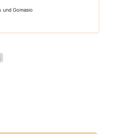
s und Gomasio
t