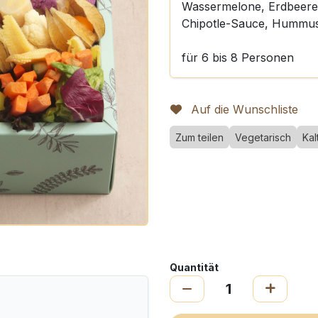
Wassermelone, Erdbeere
Chipotle-Sauce, Hummu
für 6 bis 8 Personen
Auf die Wunschliste
Zum teilen
Vegetarisch
Kal
Quantität