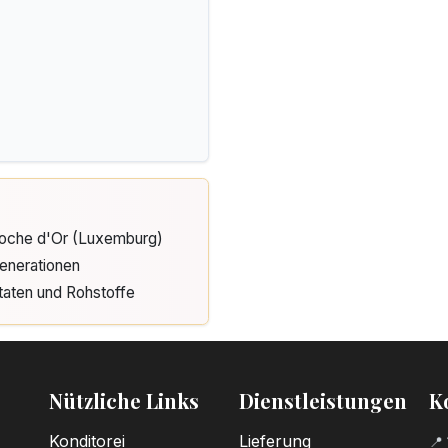
Cloche d'Or (Luxemburg)
enerationen
taten und Rohstoffe
Nützliche Links
Dienstleistungen
K
Konditorei
Lieferung
📍 