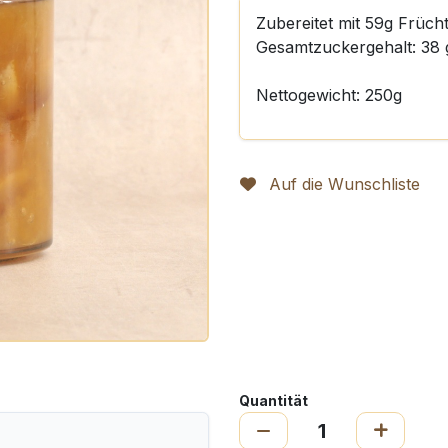
Zubereitet mit 59g Früc
Gesamtzuckergehalt: 38 
Nettogewicht: 250g
Auf die Wunschliste
Quantität