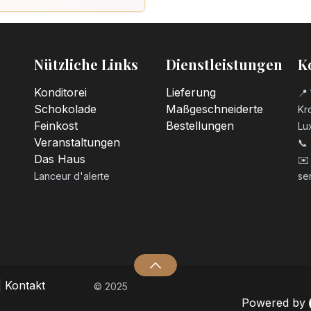
Nützliche Links
Dienstleistungen
K
Konditorei
Lieferung
📍 
Schokolade
Maßgeschneiderte
Kro
Feinkost
Bestellungen
Lu
Veranstaltungen
📞
Das Haus
✉️
Lanceur d'alerte
se
|
Kontakt
© 2025
Powered by