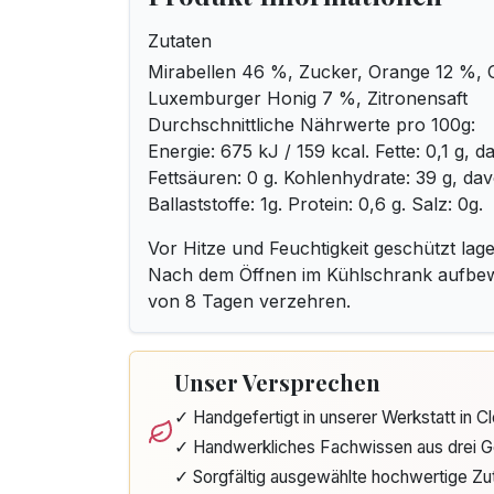
Zutaten
Mirabellen 46 %, Zucker, Orange 12 %, 
Luxemburger Honig 7 %, Zitronensaft
Durchschnittliche Nährwerte pro 100g:
Energie: 675 kJ / 159 kcal. Fette: 0,1 g, d
Fettsäuren: 0 g. Kohlenhydrate: 39 g, da
Ballaststoffe: 1g. Protein: 0,6 g. Salz: 0g.
Vor Hitze und Feuchtigkeit geschützt lage
Nach dem Öffnen im Kühlschrank aufbe
von 8 Tagen verzehren.
Unser Versprechen
✓ Handgefertigt in unserer Werkstatt in 
✓ Handwerkliches Fachwissen aus drei G
✓ Sorgfältig ausgewählte hochwertige Zu