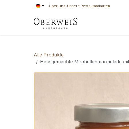
Zum Inhalt springen
Über uns
Unsere Restaurantkarten
KONDITOREI
BÄ
Alle Produkte
Hausgemachte Mirabellenmarmelade mi