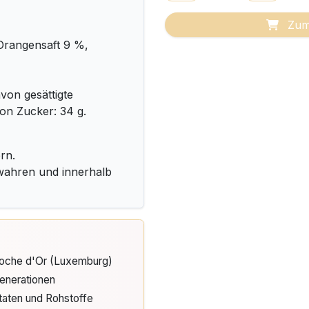
Zum
Orangensaft 9 %,
avon gesättigte
von Zucker: 34 g.
rn.
wahren und innerhalb
Cloche d'Or (Luxemburg)
enerationen
taten und Rohstoffe