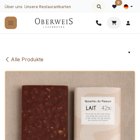
Zum Inhalt springen
0
Über uns
Unsere Restaurantkarten
Alle Produkte