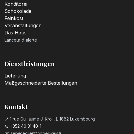
Konditorei
Schokolade
Feinkost
Veranstaltungen
Das Haus
Lanceur d'alerte
Dienstleistungen
Lieferung
Maßgeschneiderte Bestellungen
Kontakt
📍 1 rue Guillaume J. Kroll, L-1882 Luxembourg
📞
+352 40 31 40-1
✉️
serviceclient@oberweis.lu