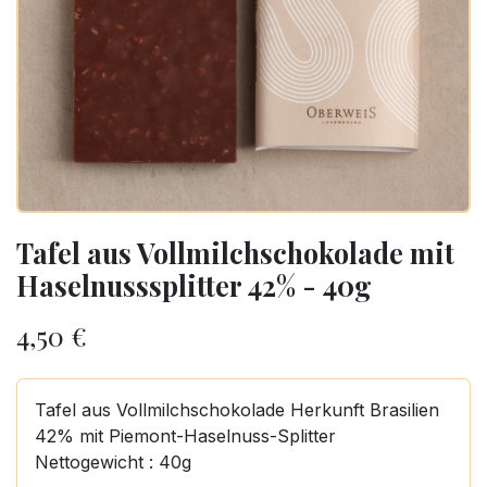
Tafel aus Vollmilchschokolade mit
Haselnusssplitter 42% - 40g
4,50
€
Tafel aus Vollmilchschokolade Herkunft Brasilien
42% mit Piemont-Haselnuss-Splitter
Nettogewicht : 40g