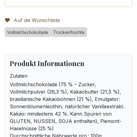
Auf die Wunschliste
Vollmilchschokolade
Trockenfrüchte
Produkt Informationen
Zutaten
Vollmilchschokolade (75 % – Zucker,
Vollmilchpulver (26,3 %), Kakaobutter (21,5 %),
brasilianische Kakaobohnen (21 %), Emulgator:
Sonnenblumenlecithin, natürlicher Vanilleextrakt.
Kakao: mindestens 42 %. Kann Spuren von
GLUTEN, NÜSSEN, SOJA enthalten), Piemont-
Haselnüsse (25 %)
Durchschnittliche Nährwerte pro : 100g