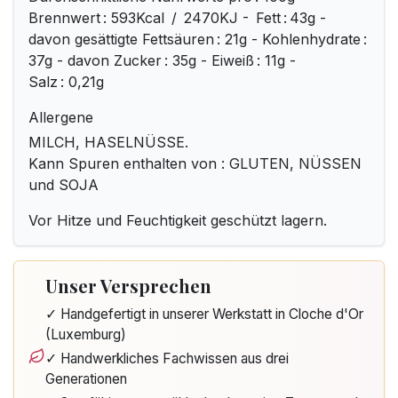
Brennwert : 593Kcal / 2470KJ - Fett : 43g -
davon gesättigte Fettsäuren : 21g - Kohlenhydrate :
37g - davon Zucker : 35g - Eiweiß : 11g -
Salz : 0,21g
Allergene
MILCH, HASELNÜSSE.
Kann Spuren enthalten von : GLUTEN, NÜSSEN
und SOJA
Vor Hitze und Feuchtigkeit geschützt lagern.
Unser Versprechen
✓ Handgefertigt in unserer Werkstatt in Cloche d'Or
(Luxemburg)
✓ Handwerkliches Fachwissen aus drei
Generationen