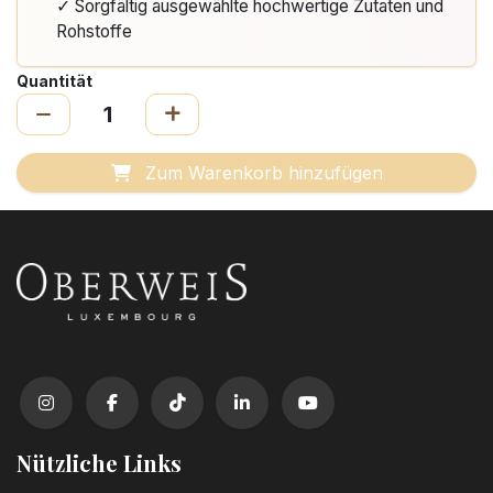
✓ Sorgfältig ausgewählte hochwertige Zutaten und
Rohstoffe
Quantität
Zum Warenkorb hinzufügen
Nützliche Links