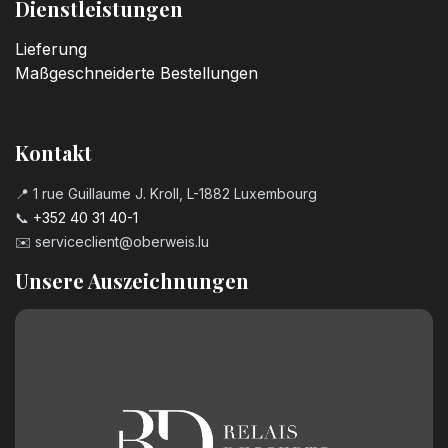
Dienstleistungen
Lieferung
Maßgeschneiderte Bestellungen
Kontakt
📍 1 rue Guillaume J. Kroll, L-1882 Luxembourg
📞
+352 40 31 40-1
✉️
serviceclient@oberweis.lu
Unsere Auszeichnungen