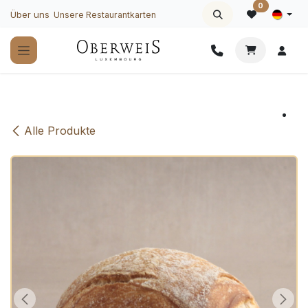
Zum Inhalt springen
0
Über uns
Unsere Restaurantkarten
Alle Produkte