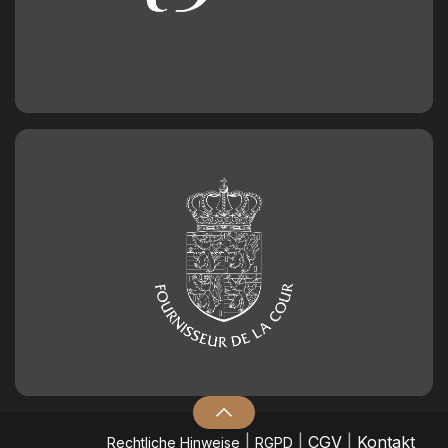
|
|
CGV
|
Kontakt
​Rechtliche Hinweise
RGPD