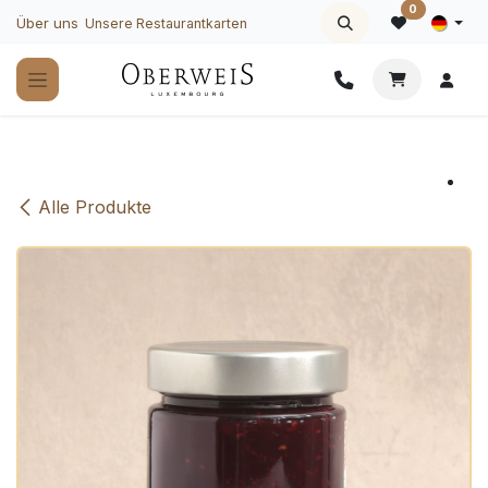
Zum Inhalt springen
0
Über uns
Unsere Restaurantkarten
Alle Produkte