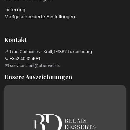
Lieferung
Maßgeschneiderte Bestellungen
Kontakt
📍 1 rue Guillaume J. Kroll, L-1882 Luxembourg
📞
+352 40 31 40-1
✉️
serviceclient@oberweis.lu
Unsere Auszeichnungen