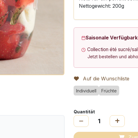
Nettogewicht: 200g
Saisonale Verfügbark
Collection été sucré/sa
Jetzt bestellen und abh
Auf die Wunschliste
Individuell
Früchte
Quantität
Zum