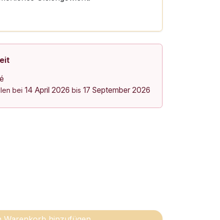
eit
lé
14 April 2026
17 September 2026
olen bei
bis
 Warenkorb hinzufügen