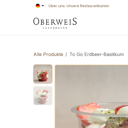
Zum Inhalt springen
Über uns
Unsere Restaurantkarten
KONDITOREI
BÄ
Alle Produkte
To Go Erdbeer-Basilikum