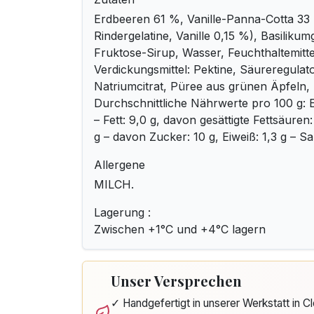
Erdbeeren 61 %, Vanille-Panna-Cotta 3
Rindergelatine, Vanille 0,15 %), Basiliku
Fruktose-Sirup, Wasser, Feuchthaltemitte
Verdickungsmittel: Pektine, Säureregulat
Natriumcitrat, Püree aus grünen Äpfeln,
Durchschnittliche Nährwerte pro 100 g: E
– Fett: 9,0 g, davon gesättigte Fettsäuren
g – davon Zucker: 10 g, Eiweiß: 1,3 g – Sal
Allergene
MILCH.
Lagerung :
Zwischen +1°C und +4°C lagern
Unser Versprechen
✓ Handgefertigt in unserer Werkstatt in 