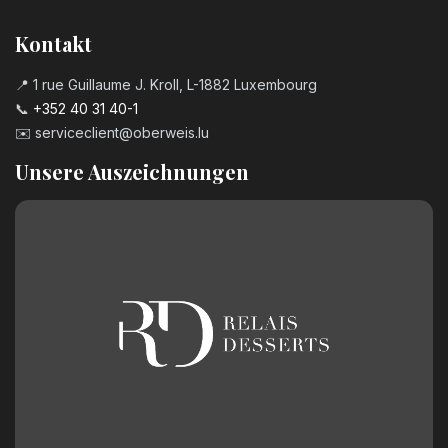
Kontakt
📍 1 rue Guillaume J. Kroll, L-1882 Luxembourg
📞
+352 40 31 40-1
✉️
serviceclient@oberweis.lu
Unsere Auszeichnungen