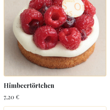
Himbeertörtchen
7,20
€