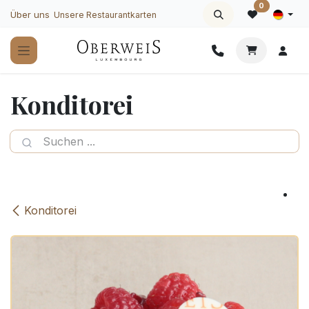
Zum Inhalt springen
0
Über uns
Unsere Restaurantkarten
Konditorei
Konditorei