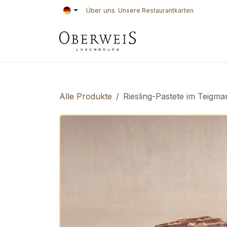
Zum Inhalt springen
Über uns
Unsere Restaurantkarten
KONDITOREI
BÄ
Alle Produkte
Riesling-Pastete im Teigma