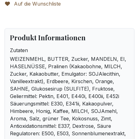
Auf die Wunschliste
Produkt Informationen
Zutaten
WEIZENMEHL, BUTTER, Zucker, MANDELN, EI,
HASELNÜSSE, Pralinen (Kakaobohne, MILCH,
Zucker, Kakaobutter, Emulgator: SOJAlecithin,
Vanilleextrakt), Erdbeere, Kirschen, Orange,
SAHNE, Glukosesirup (SULFITE), Fruktose,
Geliermittel: Pektin, E401, E440i, E400ii, E452i
Säuerungsmittel: E330, E341ii, Kakaopulver,
Himbeere, Honig, Kaffee, MILCH, SOJAmehl,
Aroma, Salz, grüner Tee, Kokosnuss, Zimt,
Antioxidationsmittel: E337, Dextrose, Säure
Regulatoren: E500, E503, Sonnenblumenextrakt,