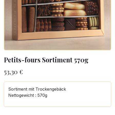
Petits-fours Sortiment 570g
53,30
€
Sortiment mit Trockengebäck
Nettogewicht : 570g