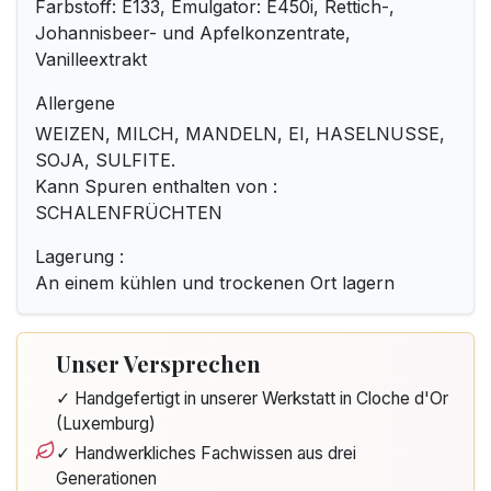
Farbstoff: E133, Emulgator: E450i, Rettich-,
Johannisbeer- und Apfelkonzentrate,
Vanilleextrakt
Allergene
WEIZEN, MILCH, MANDELN, EI, HASELNUSSE,
SOJA, SULFITE.
Kann Spuren enthalten von :
SCHALENFRÜCHTEN
Lagerung :
An einem kühlen und trockenen Ort lagern
Unser Versprechen
✓ Handgefertigt in unserer Werkstatt in Cloche d'Or
(Luxemburg)
✓ Handwerkliches Fachwissen aus drei
Generationen