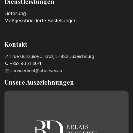
Dienstleistungen
Lieferung
Maßgeschneiderte Bestellungen
Kontakt
📍 1 rue Guillaume J. Kroll, L-1882 Luxembourg
📞
+352 40 31 40-1
✉️
serviceclient@oberweis.lu
Unsere Auszeichnungen