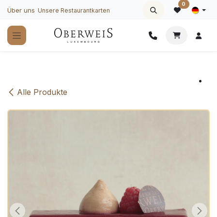
Zum Inhalt springen
0
Über uns
Unsere Restaurantkarten
Alle Produkte