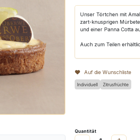
Unser Törtchen mit Amalfi
zart-knusprigen Mürbetei
und einer Panna Cotta au
Auch zum Teilen erhältli
Auf die Wunschliste
Individuell
Zitrusfrüchte
Quantität