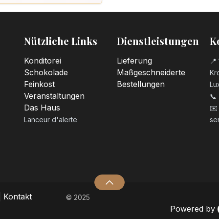
Nützliche Links
Dienstleistungen
K
Konditorei
Lieferung
📍 
Schokolade
Maßgeschneiderte
Kro
Feinkost
Bestellungen
Lu
Veranstaltungen
📞
Das Haus
✉️
Lanceur d'alerte
se
|
Kontakt
© 2025
Powered by