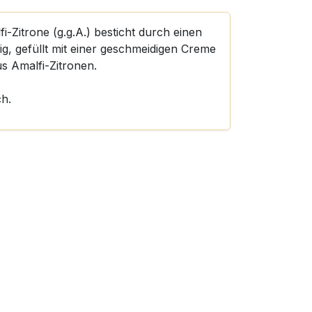
-Zitrone (g.g.A.) besticht durch einen
g, gefüllt mit einer geschmeidigen Creme
s Amalfi-Zitronen.
ch.