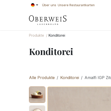
Zum Inhalt springen
Über uns
Unsere Restaurantkarten
KONDITOREI
BÄ
Produkte
Konditorei
Konditorei
Alle Produkte
Konditorei
Amalfi IGP Zi