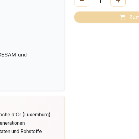
Zum
 SESAM und
Cloche d'Or (Luxemburg)
enerationen
taten und Rohstoffe