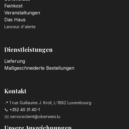
Feinkost
Veranstaltungen
Das Haus
Lanceur d'alerte
Dienstleistungen
Lieferung
Maßgeschneiderte Bestellungen
Kontakt
📍 1 rue Guillaume J. Kroll, L-1882 Luxembourg
📞
+352 40 31 40-1
✉️
serviceclient@oberweis.lu
Unsere Auszeichnungen