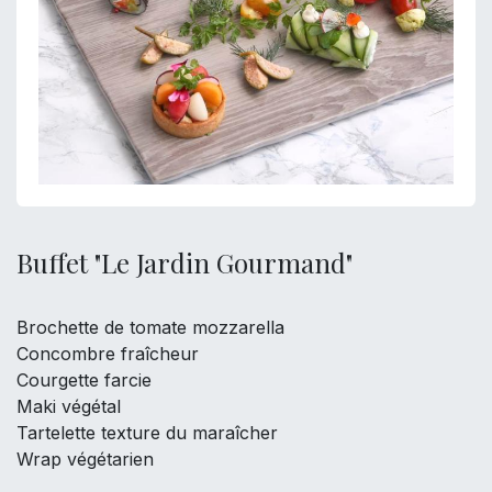
Buffet "Le Jardin Gourmand"
Brochette de tomate mozzarella
Concombre fraîcheur
Courgette farcie
Maki végétal
Tartelette texture du maraîcher
Wrap végétarien