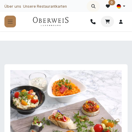
Zum Inhalt springen
0
Über uns
Unsere Restaurantkarten