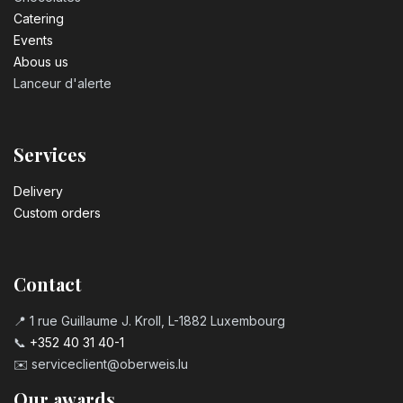
Catering
Events
Abous us
Lanceur d'alerte
Services
Delivery
Custom orders
Contact
📍 1 rue Guillaume J. Kroll, L-1882 Luxembourg
📞
+352 40 31 40-1
✉️
serviceclient@oberweis.lu
Our awards