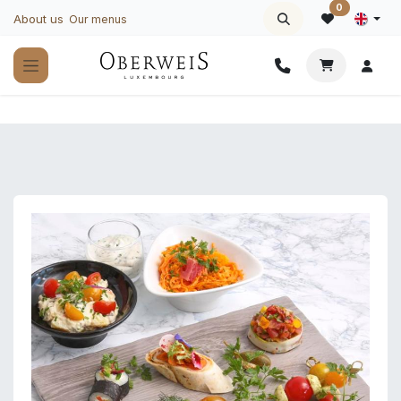
Skip to Content
0
About us
Our menus