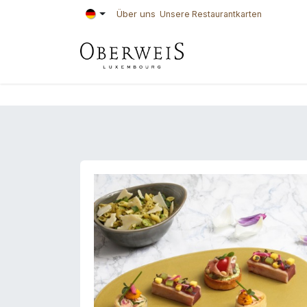
Zum Inhalt springen
Über uns
Unsere Restaurantkarten
KONDITOREI
BÄ