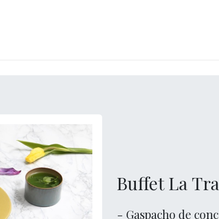
CKEREI
SPEISEEIS
SCHOKOLADE & SÜSSE FREUDEN
SNACKIN
Buffet La Tra
- Gaspacho de con