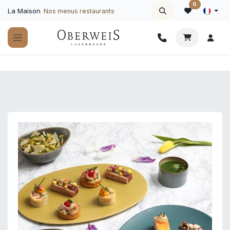
Se rendre au contenu
0
La Maison
Nos menus restaurants