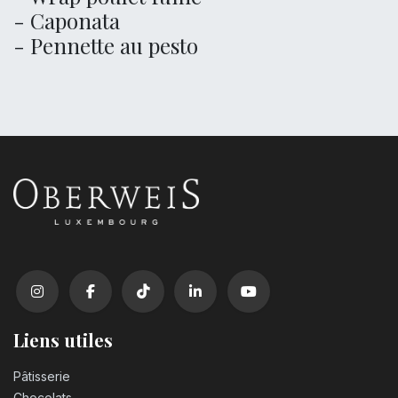
- Caponata
- Pennette au pesto
Liens utiles
Pâtisserie
Chocolats