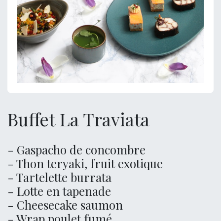
Buffet La Traviata
- Gaspacho de concombre
- Thon teryaki, fruit exotique
- Tartelette burrata
- Lotte en tapenade
- Cheesecake saumon
- Wrap poulet fumé