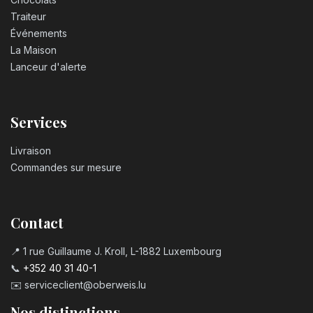
Traiteur
Événements
La Maison
Lanceur d'alerte
Services
Livraison
Commandes sur mesure
Contact
📍 1 rue Guillaume J. Kroll, L-1882 Luxembourg
📞
+352 40 31 40-1
✉️
serviceclient@oberweis.lu
Nos distinctions