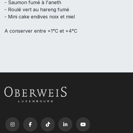
- Saumon fumé à l'aneth
- Roulé vert au hareng fumé
- Mini cake endives noix et miel
A conserver entre +1°C et +4°C