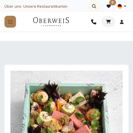
Zum Inhalt springen
0
Über uns
Unsere Restaurantkarten