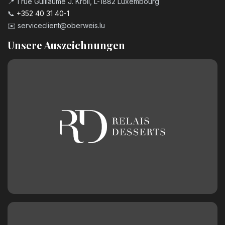
📍 1 rue Guillaume J. Kroll, L-1882 Luxembourg
📞
+352 40 31 40-1
✉️
serviceclient@oberweis.lu
Unsere Auszeichnungen