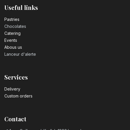
Useful links
Pastrie​s
Chocolates
Catering
Events
Abous us
Lanceur d'alerte
Services
Delivery
Custom orders
Contact