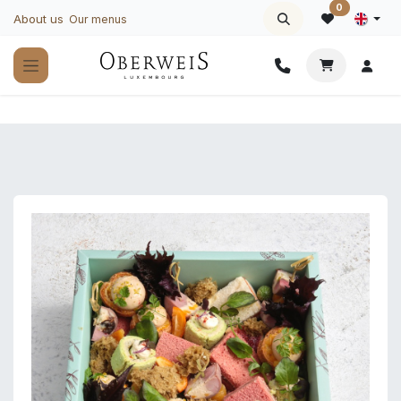
Skip to Content
0
About us
Our menus