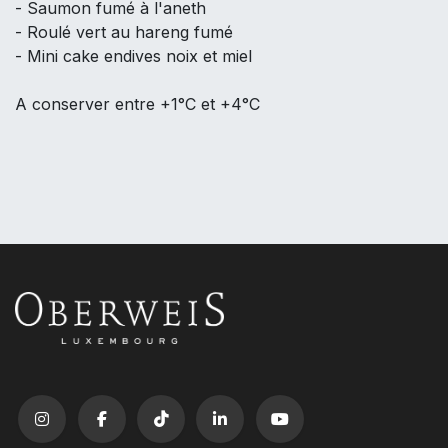
- Saumon fumé à l'aneth
- Roulé vert au hareng fumé
- Mini cake endives noix et miel
A conserver entre +1°C et +4°C