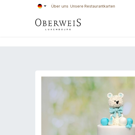
Zum Inhalt springen
Über uns
Unsere Restaurantkarten
KONDITOREI
BÄ