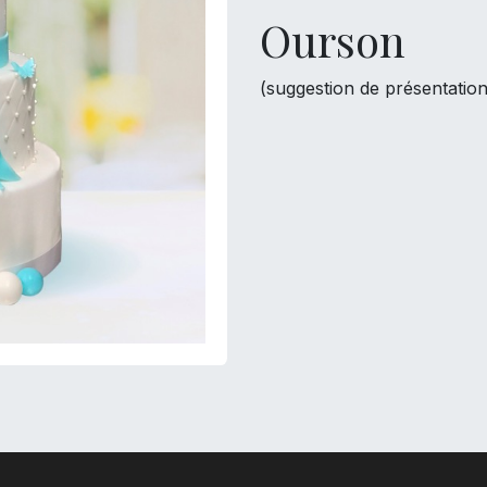
Ourson
(suggestion de présentation