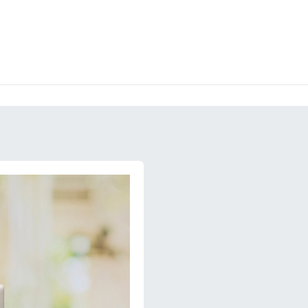
CKEREI
SPEISEEIS
SCHOKOLADE & SÜSSE FREUDEN
SNACKIN