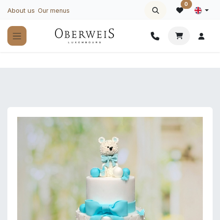
Skip to Content
0
About us
Our menus