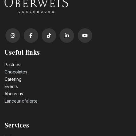
Useful links
Pastrie​s
Chocolates
Catering
Events
Abous us
Lanceur d'alerte
Services