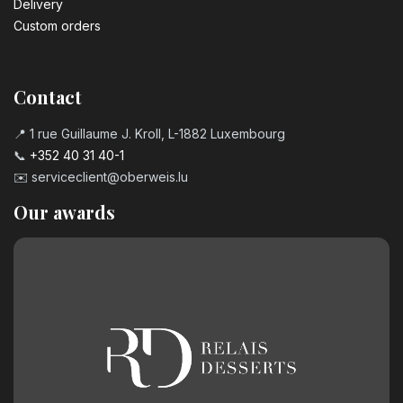
Delivery
Custom orders
Contact
📍 1 rue Guillaume J. Kroll, L-1882 Luxembourg
📞
+352 40 31 40-1
✉️
serviceclient@oberweis.lu
Our awards