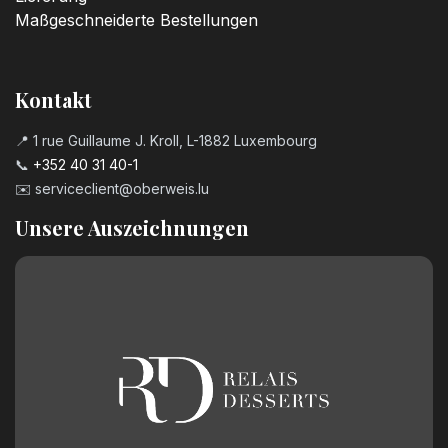
Maßgeschneiderte Bestellungen
Kontakt
📍 1 rue Guillaume J. Kroll, L-1882 Luxembourg
📞
+352 40 31 40-1
✉️
serviceclient@oberweis.lu
Unsere Auszeichnungen