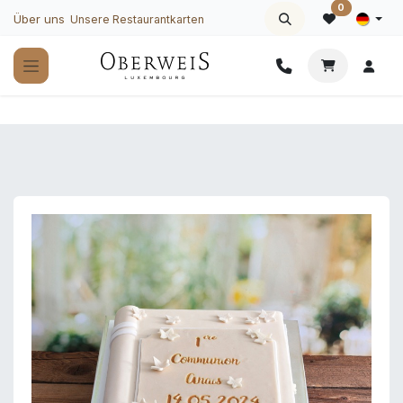
Zum Inhalt springen
0
Über uns
Unsere Restaurantkarten