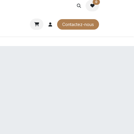
0
ROCHURES
Contactez-nous