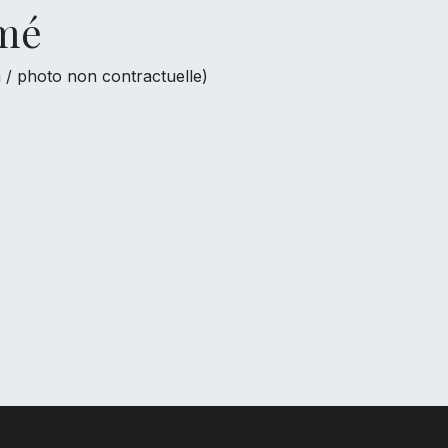
rmé
 / photo non contractuelle)