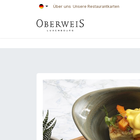
Zum Inhalt springen
Über uns
Unsere Restaurantkarten
KONDITOREI
BÄ