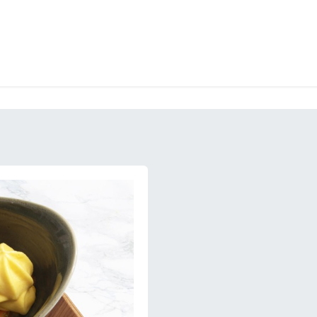
CKEREI
SPEISEEIS
SCHOKOLADE & SÜSSE FREUDEN
SNACKIN