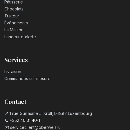
Pâtisserie
Chocolats
Traiteur
Événements
La Maison
Lanceur d'alerte
Services
Livraison
Commandes sur mesure
Contact
📍 1 rue Guillaume J. Kroll, L-1882 Luxembourg
📞
+352 40 31 40-1
✉️
serviceclient@oberweis.lu