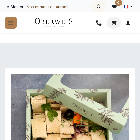
Se rendre au contenu
0
La Maison
Nos menus restaurants