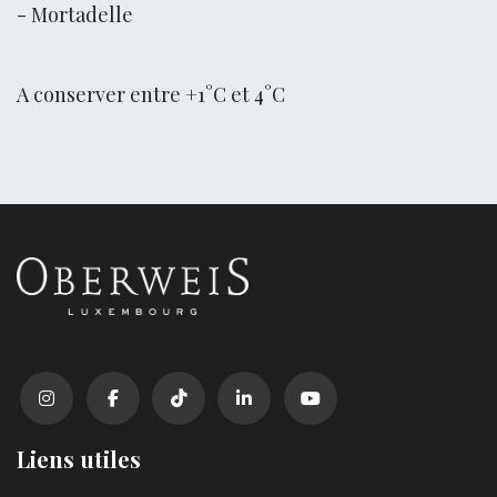
- Mortadelle
A conserver entre +1°C et 4°C
Liens utiles