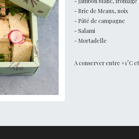
- Jambon blanc, fromage
- Brie de Meaux, noix
- Pâté de campagne
- Salami
- Mortadelle
A conserver entre +1°C et