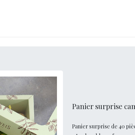
RY
ICE CREAMS
CHOCOLATES AND SWEETS
CATERING
COR
Panier surprise c
Panier surprise de 40 pièc