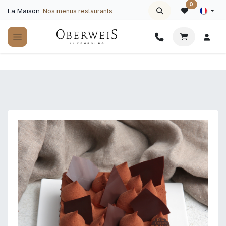
Se rendre au contenu
0
La Maison
Nos menus restaurants