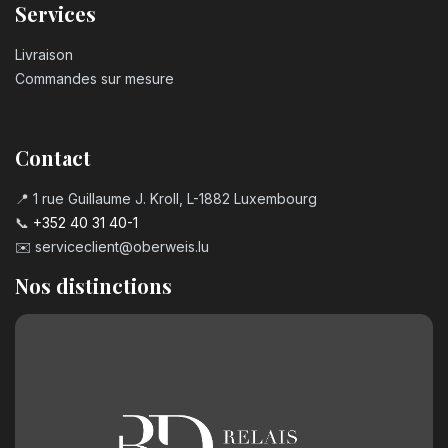
Services
Livraison
Commandes sur mesure
Contact
📍 1 rue Guillaume J. Kroll, L-1882 Luxembourg
📞
+352 40 31 40-1
✉️
serviceclient@oberweis.lu
Nos distinctions