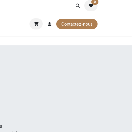
0
ROCHURES
Contactez-nous
is