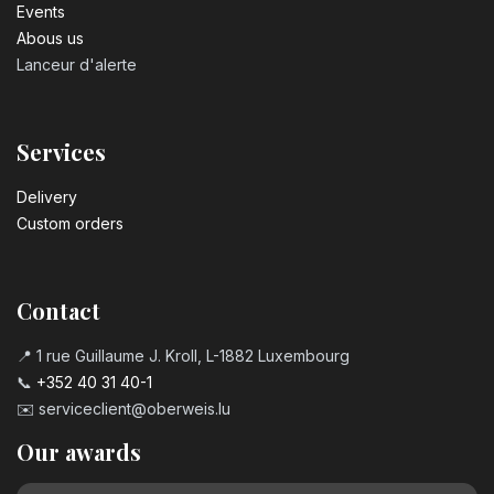
Events
Abous us
Lanceur d'alerte
Services
Delivery
Custom orders
Contact
📍 1 rue Guillaume J. Kroll, L-1882 Luxembourg
📞
+352 40 31 40-1
✉️
serviceclient@oberweis.lu
Our awards