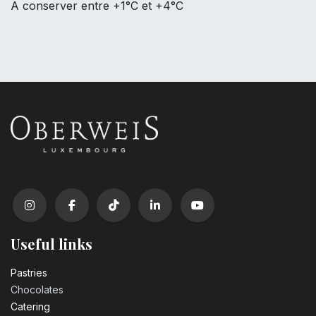
A conserver entre +1°C et +4°C
Useful links
Pastrie​s
Chocolates
Catering