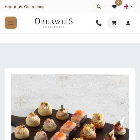
Skip to Content
0
About us
Our menus