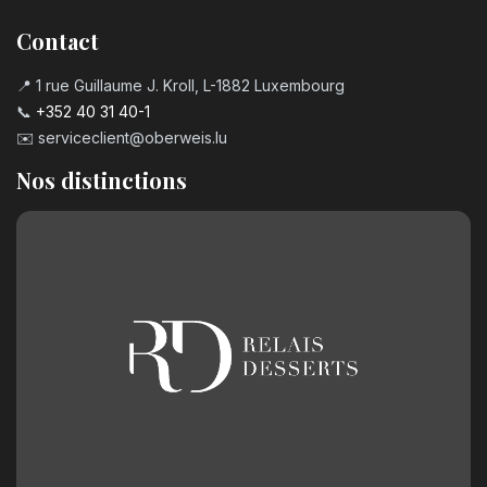
Contact
📍 1 rue Guillaume J. Kroll, L-1882 Luxembourg
📞
+352 40 31 40-1
✉️
serviceclient@oberweis.lu
Nos distinctions