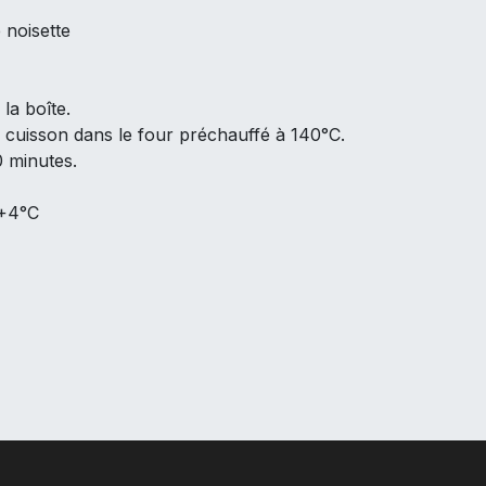
 noisette
la boîte.
à cuisson dans le four préchauffé à 140°C.
0 minutes.
 +4°C