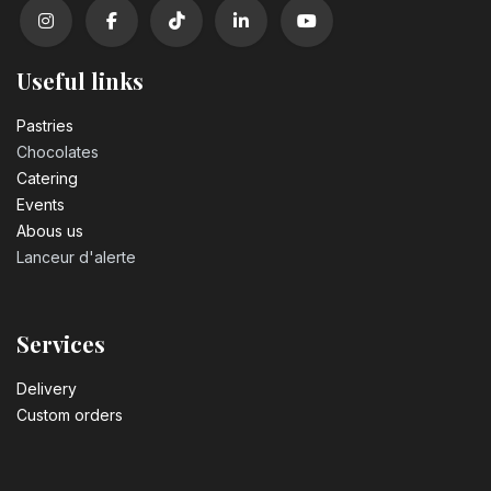
Useful links
Pastrie​s
Chocolates
Catering
Events
Abous us
Lanceur d'alerte
Services
Delivery
Custom orders