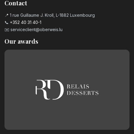
Contact
📍 1 rue Guillaume J. Kroll, L-1882 Luxembourg
📞
+352 40 31 40-1
✉️
serviceclient@oberweis.lu
Our awards