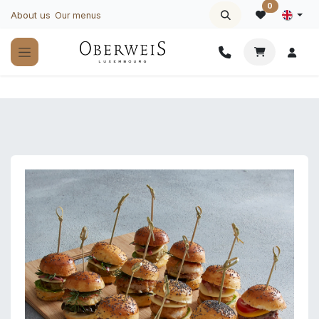
Skip to Content
0
About us
Our menus