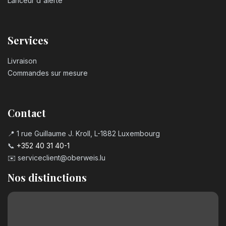
Lanceur d'alerte
Services
Livraison
Commandes sur mesure
Contact
📍 1 rue Guillaume J. Kroll, L-1882 Luxembourg
📞
+352 40 31 40-1
✉️
serviceclient@oberweis.lu
Nos distinctions