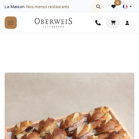
Se rendre au contenu
0
La Maison
Nos menus restaurants