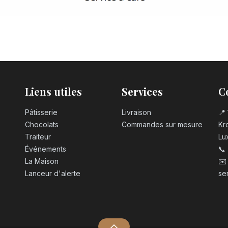
Liens utiles
Services
C
Pâtisserie
Livraison
📍 
Chocolats
Commandes sur mesure
Kro
Traiteur
Lu
Événements
📞
La Maison
✉️
Lanceur d'alerte
se