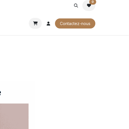
0
ROCHURES
Contactez-nous