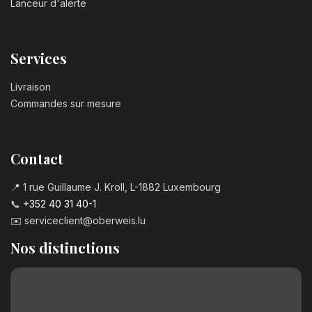
Lanceur d'alerte
Services
Livraison
Commandes sur mesure
Contact
📍 1 rue Guillaume J. Kroll, L-1882 Luxembourg
📞
+352 40 31 40-1
✉️
serviceclient@oberweis.lu
Nos distinctions