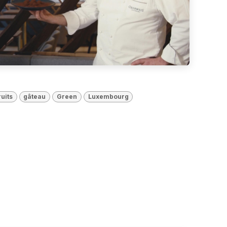
ruits
gâteau
Green
Luxembourg