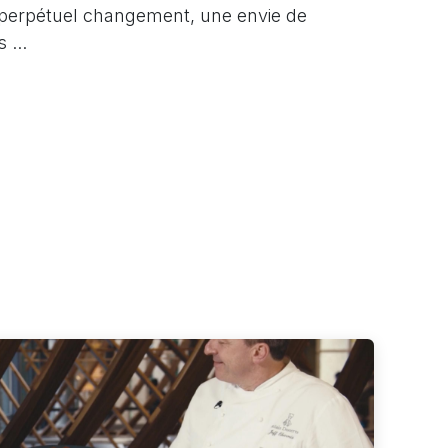
 perpétuel changement, une envie de
 ...