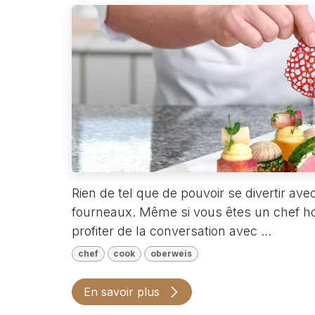
Rien de tel que de pouvoir se divertir avec
fourneaux. Même si vous êtes un chef hors
profiter de la conversation avec ...
chef
cook
oberweis
En savoir plus