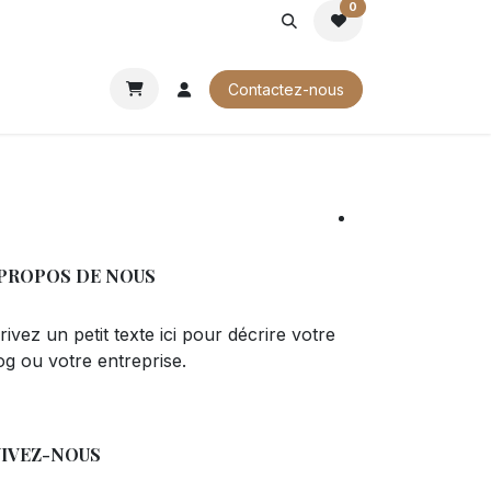
0
ROCHURES
Contactez-nous
 PROPOS DE NOUS
rivez un petit texte ici pour décrire votre
og ou votre entreprise.
UIVEZ-NOUS