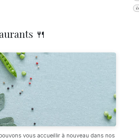
é
aurants 🍴
pouvons vous accueillir à nouveau dans nos