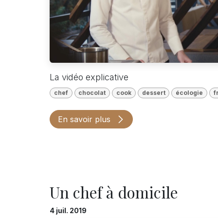
La vidéo explicative
chef
chocolat
cook
dessert
écologie
f
En savoir plus
Un chef à domicile
4 juil. 2019