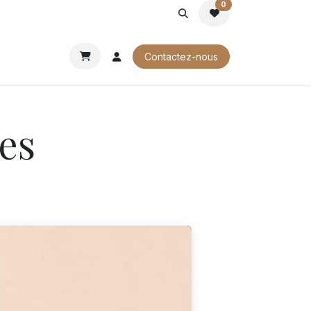
0
ROCHURES
Contactez-nous
es