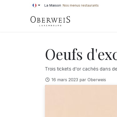
Se rendre au contenu
La Maison
Nos menus restaurants
PÂTISSERIE
BOU
Oeufs d'ex
Trois tickets d'or cachés dans 
16 mars 2023
par
Oberweis