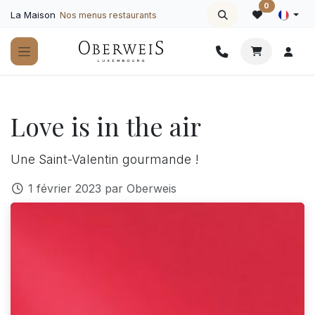
Se rendre au contenu
0
La Maison
Nos menus restaurants
Love is in the air
Une Saint-Valentin gourmande !
1 février 2023
par
Oberweis